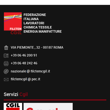
VIA PIEMONTE , 32 - 00187 ROMA
+39 06 46 200 91
+39 06 48 242 46
nazionale
filctemcgil.it
filctemcgil
pec.it
Servizi
Cgil