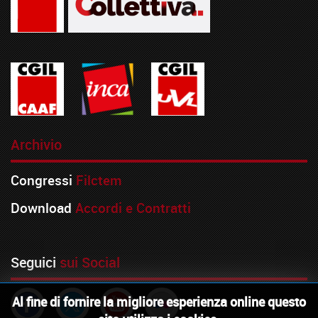
Archivio
Congressi
Filctem
Download
Accordi e Contratti
Seguici
sui Social
Al fine di fornire la migliore esperienza online questo