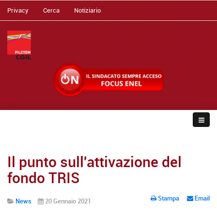
Privacy
Cerca
Notiziario
Il punto sull'attivazione del
fondo TRIS
Stampa
Email
News
20 Gennaio 2021