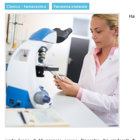
Chimico - farmaceutico
Panorama sindacale
Ha