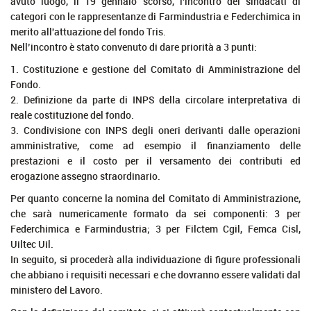
avuto luogo, il 19 gennaio scorso, l'incontro dei sindacati di
categori con le rappresentanze di Farmindustria e Federchimica in
merito all'attuazione del fondo Tris.
Nell’incontro è stato convenuto di dare priorità a 3 punti:
1. Costituzione e gestione del Comitato di Amministrazione del
Fondo.
2. Definizione da parte di INPS della circolare interpretativa di
reale costituzione del fondo.
3. Condivisione con INPS degli oneri derivanti dalle operazioni
amministrative, come ad esempio il finanziamento delle
prestazioni e il costo per il versamento dei contributi ed
erogazione assegno straordinario.
Per quanto concerne la nomina del Comitato di Amministrazione,
che sarà numericamente formato da sei componenti: 3 per
Federchimica e Farmindustria; 3 per Filctem Cgil, Femca Cisl,
Uiltec Uil.
In seguito, si procederà alla individuazione di figure professionali
che abbiano i requisiti necessari e che dovranno essere validati dal
ministero del Lavoro.