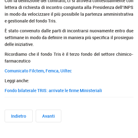
Con la definizione del comitato, ci si attiverà contestualmente con
lettera di richiesta di incontro congiunta alla Presidenza dell’INPS
in modo da velocizzare il più possibile la partenza amministrativa
e gestionale del fondo Tris.
È stato convenuto dalle parti di incontrarsi nuovamente entro due
settimane in modo da definire in maniera più specifica il prosieguo
delle iniziative.
Ricordiamo che il fondo Tris è il terzo fondo del settore chimico-
farmaceutico
Comunicato Filctem, Femca, Uiltec
Leggi anche:
Fondo bilaterale TRIS: arrivate le firme Ministeriali
Indietro
Avanti