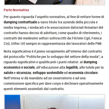
Parte Normativa
Per quanto riguarda l’aspetto normativo, al fine di evitare forme di
dumping contrattuale
a vario titolo tra aziende della piccola e
media impresa, i sindacati e le associazioni datoriali firmatari del
contratto hanno deciso di adottare, come quadro di riferimento, i
contratti dei medesimi settori sottoscritti da Filctem Cgil, Femca
Cisl, Uiltec Uil sempre in rappresentanza dei lavoratori delle PMI.
Nota significativa è il pieno recepimento all’interno del contratto
del protocollo “Politiche per lo sviluppo del settore della moda”, a
riguardo significativi e qualificanti i punti relativi: al
dumping
economico e sociale
; all’educazione alla
legalità
; alle tutele per la
salute
e
sicurezza
;
sviluppo sostenibile
ed
economia circolare
.
Nell’intesa si dà mandato ad un osservatorio e ad una
commissione specifica per dare corpo e declinare operativamente
questi elementi assimilati dal contratto.