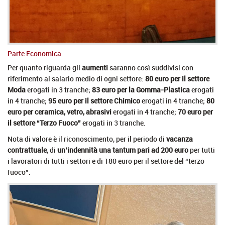
Parte Economica
Per quanto riguarda gli
aumenti
saranno così suddivisi con
riferimento al salario medio di ogni settore:
80 euro per il settore
Moda
erogati in 3 tranche;
83 euro per la Gomma-Plastica
erogati
in 4 tranche;
95 euro per il settore Chimico
erogati in 4 tranche;
80
euro per ceramica, vetro, abrasivi
erogati in 4 tranche;
70 euro per
il settore “Terzo Fuoco”
erogati in 3 tranche.
Nota di valore è il riconoscimento, per il periodo di
vacanza
contrattuale
, di
un’indennità una tantum pari ad 200 euro
per tutti
i lavoratori di tutti i settori e di 180 euro per il settore del “terzo
fuoco”.