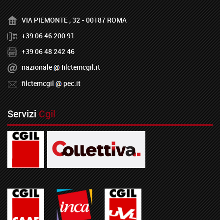
VIA PIEMONTE , 32 - 00187 ROMA
+39 06 46 200 91
+39 06 48 242 46
nazionale
filctemcgil.it
filctemcgil
pec.it
Servizi
Cgil