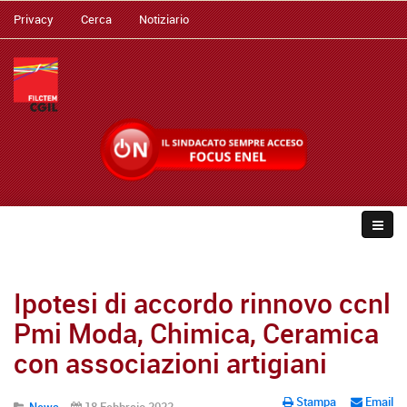
Privacy
Cerca
Notiziario
Ipotesi di accordo rinnovo ccnl
Pmi Moda, Chimica, Ceramica
con associazioni artigiani
Stampa
Email
News
18 Febbraio 2022