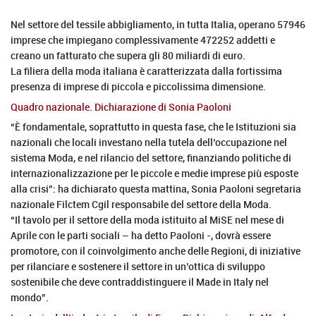
Nel settore del tessile abbigliamento, in tutta Italia, operano 57946
imprese che impiegano complessivamente 472252 addetti e
creano un fatturato che supera gli 80 miliardi di euro.
La filiera della moda italiana è caratterizzata dalla fortissima
presenza di imprese di piccola e piccolissima dimensione.
Quadro nazionale. Dichiarazione di Sonia Paoloni
“È fondamentale, soprattutto in questa fase, che le Istituzioni sia
nazionali che locali investano nella tutela dell’occupazione nel
sistema Moda, e nel rilancio del settore, finanziando politiche di
internazionalizzazione per le piccole e medie imprese più esposte
alla crisi”: ha dichiarato questa mattina, Sonia Paoloni segretaria
nazionale Filctem Cgil responsabile del settore della Moda.
“Il tavolo per il settore della moda istituito al MiSE nel mese di
Aprile con le parti sociali – ha detto Paoloni -, dovrà essere
promotore, con il coinvolgimento anche delle Regioni, di iniziative
per rilanciare e sostenere il settore in un’ottica di sviluppo
sostenibile che deve contraddistinguere il Made in Italy nel
mondo”.