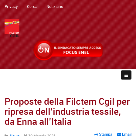
Privacy
Cerca
Notiziario
Proposte della Filctem Cgil per
ripresa dell’industria tessile,
da Enna all’Italia
Stampa
Email
News
10 Maggio 2021