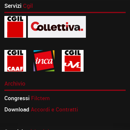
Servizi
Cgil
Archivio
Congressi
Filctem
Download
Accordi e Contratti