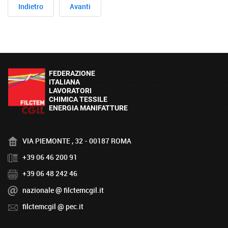
Indietro
Avanti
VIA PIEMONTE , 32 - 00187 ROMA
+39 06 46 200 91
+39 06 48 242 46
nazionale
filctemcgil.it
filctemcgil
pec.it