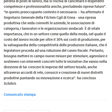
perdita di posti di lavoro, ma si rischia di cancellare e disperdere
competenze e professionalità uniche, precludendo riprese future”.
“In questo preoccupante contesto è necessaria – ha affermato il
Segretario Generale della Filctem Cgil di Enna - una ripresa
produttiva che veda coinvolti le aziende, le associazioni di
categoria, i lavoratori e le organizzazioni sindacali. È di vitale
importanza, che in un settore come quello della moda, nel quale il
costo del lavoro incide per oltre il 30% sui costi di produzione, per
la salvaguardia della competitività delle produzioni italiane, che il
legislatore proceda ad una riduzione del cuneo fiscale. Pertanto,
bisogna mettere in campo nuove misure per stimolare, agevolare e
sostenere con interventi concreti tutte le iniziative che vanno nella
direzione di far crescere le imprese del settore tessile, anche
attraverso accordi di rete, consorzi e creazione di nuovi distretti
produttivi puntando su innovazione e ricerca”: ha concluso
Schilirò.
Comunicato stampa