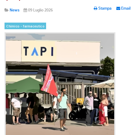
Stampa
Email
News
09 Luglio 2026
Chimico - farmaceutico