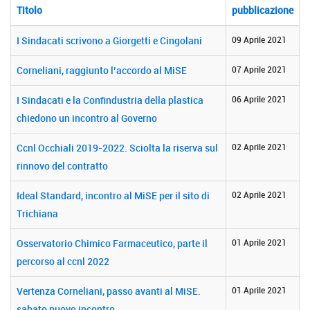
Titolo
pubblicazione
I Sindacati scrivono a Giorgetti e Cingolani
09 Aprile 2021
Corneliani, raggiunto l’accordo al MiSE
07 Aprile 2021
I Sindacati e la Confindustria della plastica
06 Aprile 2021
chiedono un incontro al Governo
Ccnl Occhiali 2019-2022. Sciolta la riserva sul
02 Aprile 2021
rinnovo del contratto
Ideal Standard, incontro al MiSE per il sito di
02 Aprile 2021
Trichiana
Osservatorio Chimico Farmaceutico, parte il
01 Aprile 2021
percorso al ccnl 2022
Vertenza Corneliani, passo avanti al MiSE.
01 Aprile 2021
sabato nuovo incontro