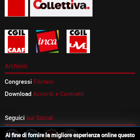
Archivio
Congressi
Filctem
Download
Accordi e Contratti
Seguici
sui Social
Al fine di fornire la migliore esperienza online questo