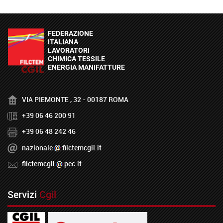
VIA PIEMONTE , 32 - 00187 ROMA
+39 06 46 200 91
+39 06 48 242 46
nazionale
filctemcgil.it
filctemcgil
pec.it
Servizi
Cgil