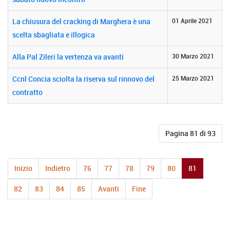
La chiusura del cracking di Marghera è una
01 Aprile 2021
scelta sbagliata e illogica
Alla Pal Zileri la vertenza va avanti
30 Marzo 2021
Ccnl Concia sciolta la riserva sul rinnovo del
25 Marzo 2021
contratto
Pagina 81 di 93
Inizio
Indietro
76
77
78
79
80
81
82
83
84
85
Avanti
Fine