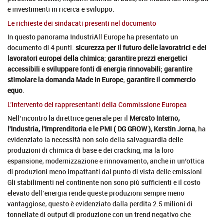
e investimenti in ricerca e sviluppo.
Le richieste dei sindacati presenti nel documento
In questo panorama IndustriAll Europe ha presentato un
documento di 4 punti:
sicurezza per il futuro delle lavoratrici e dei
lavoratori europei della chimica
;
garantire prezzi energetici
accessibili e sviluppare fonti di energia rinnovabili
;
garantire
stimolare la domanda Made in Europe
;
garantire il commercio
equo
.
L'intervento dei rappresentanti della Commissione Europea
Nell’incontro la direttrice generale per il
Mercato Interno,
l'Industria, l'Imprenditoria e le PMI ( DG GROW )
,
Kerstin Jorna
, ha
evidenziato la necessità non solo della salvaguardia delle
produzioni di chimica di base e dei cracking, ma la loro
espansione, modernizzazione e rinnovamento, anche in un’ottica
di produzioni meno impattanti dal punto di vista delle emissioni.
Gli stabilimenti nel continente non sono più sufficienti e il costo
elevato dell’energia rende queste produzioni sempre meno
vantaggiose, questo è evidenziato dalla perdita 2.5 milioni di
tonnellate di output di produzione con un trend negativo che