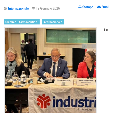
Stampa
Email
Internazionale
19 Gennaio 2026
Chimico - farmaceutico
Internazionale
Lo