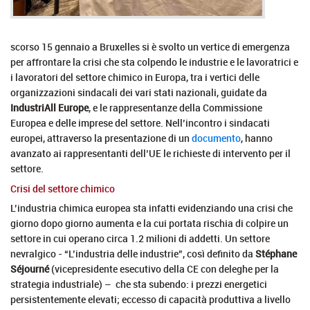
scorso 15 gennaio a Bruxelles si è svolto un vertice di emergenza
per affrontare la crisi che sta colpendo le industrie e le lavoratrici e
i lavoratori del settore chimico in Europa, tra i vertici delle
organizzazioni sindacali dei vari stati nazionali, guidate da
IndustriAll Europe
, e le rappresentanze della Commissione
Europea e delle imprese del settore. Nell’incontro i sindacati
europei, attraverso la presentazione di un
documento
, hanno
avanzato ai rappresentanti dell’UE le richieste di intervento per il
settore.
Crisi del settore chimico
L’industria chimica europea sta infatti evidenziando una crisi che
giorno dopo giorno aumenta e la cui portata rischia di colpire un
settore in cui operano circa 1.2 milioni di addetti. Un settore
nevralgico - “L’industria delle industrie”, così definito da
Stéphane
Séjourné
(vicepresidente esecutivo della CE con deleghe per la
strategia industriale) – che sta subendo: i prezzi energetici
persistentemente elevati; eccesso di capacità produttiva a livello