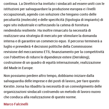
continua. La Direttrice ha invitato i sindacati ad essere uniti con le
istituzioni per salvaguardare la produzione europea e i livelli
occupazionali, agendo con soluzioni che tengano conto delle
peculiarità (molecole) e delle specificità (tipologia di impianto) di
ogni sito industriale e rafforzando la catena di fornitura
rendendola resiliente. Ha inoltre rimarcato la necessità di
realizzare una strategia di mercato per stimolare la domanda
interna e di garantire un commercio equo. Il percorso terminerà a
luglio e prevederà 4 decisioni politiche della Commissione:
revisione del meccanismo ETS; finanziamento per la competitività
con l’obiettivo di ridurre le dipendenze estere (Derisking);
costruzione di un quadro di equità internazionale; realizzazione
del Made in Europe.
Non possiamo perdere altro tempo, dobbiamo iniziare dalla
salvaguardia delle imprese e dei posti di lavoro, per fare questo
Kerstin Jorna ha ribadito la necessità di un coinvolgimento delle
organizzazioni sindacali costruendo un metodo di lavoro nuovo
che conduca alla realizzazione di queste norme.
Marco Falcinelli