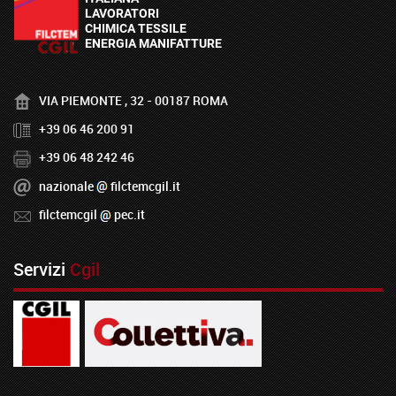
VIA PIEMONTE , 32 - 00187 ROMA
+39 06 46 200 91
+39 06 48 242 46
nazionale
filctemcgil.it
filctemcgil
pec.it
Servizi
Cgil