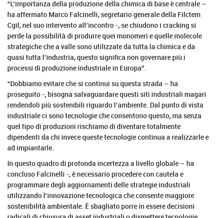
“L’importanza della produzione della chimica di base è centrale –
ha affermato Marco Falcinelli, segretario generale della Filctem
Cgil, nel suo intervento all’incontro -, se chiudono i cracking si
perde la possibilità di produrre quei monomeri e quelle molecole
strategiche che a valle sono utilizzate da tutta la chimica e da
quasi tutta l’industria, questo significa non governare più i
processi di produzione industriale in Europa”.
“Dobbiamo evitare che si continui su questa strada – ha
proseguito -, bisogna salvaguardare questi siti industriali magari
rendendoli più sostenibili riguardo l’ambiente. Dal punto di vista
industriale ci sono tecnologie che consentono questo, ma senza
quel tipo di produzioni rischiamo di diventare totalmente
dipendenti da chi invece queste tecnologie continua a realizzarle e
ad impiantarle
.
In questo quadro di profonda incertezza a livello globale – ha
concluso Falcinelli -, è necessario procedere con cautela e
programmare degli aggiornamenti delle strategie industriali
utilizzando l’innovazione tecnologica che consente maggiore
sostenibilità ambientale. È sbagliato porre in essere decisioni
radicali di chiusura di asset industriali o dismettere tecnologie