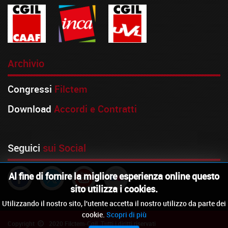
Archivio
Congressi
Filctem
Download
Accordi e Contratti
Seguici
sui Social
Al fine di fornire la migliore esperienza online questo
sito utilizza i cookies.
Utilizzando il nostro sito, l'utente accetta il nostro utilizzo da parte dei
cookie.
Scopri di più
Copyright
2020 Filctem-Cgil. Tutti i diritti riservati