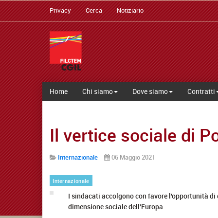
Privacy
Cerca
Notiziario
Home
Chi siamo
Dove siamo
Contratti
Il vertice sociale di 
Internazionale
06 Maggio 2021
Internazionale
I sindacati accolgono con favore l'opportunità di d
dimensione sociale dell'Europa.