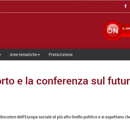
Aree tematiche
Preiscrizione
Porto e la conferenza sul futu
iscutere dell'Europa sociale al più alto livello politico e si aspettano ch