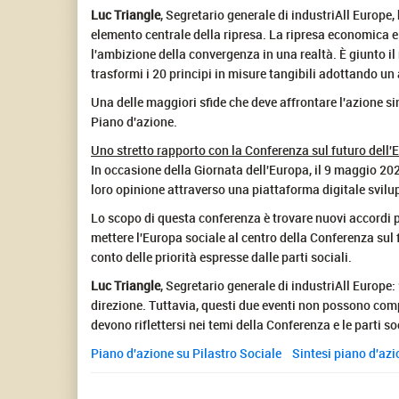
Luc Triangle
, Segretario generale di industriAll Europe
elemento centrale della ripresa. La ripresa economica e
l'ambizione della convergenza in una realtà. È giunto i
trasformi i 20 principi in misure tangibili adottando un
Una delle maggiori sfide che deve affrontare l'azione sin
Piano d'azione.
Uno stretto rapporto con la Conferenza sul futuro dell'
In occasione della Giornata dell'Europa, il 9 maggio 20
loro opinione attraverso una piattaforma digitale svil
Lo scopo di questa conferenza è trovare nuovi accordi pe
mettere l'Europa sociale al centro della Conferenza sul
conto delle priorità espresse dalle parti sociali.
Luc Triangle
, Segretario generale di industriAll Europe:
direzione. Tuttavia, questi due eventi non possono compi
devono riflettersi nei temi della Conferenza e le parti s
Piano d'azione su Pilastro Sociale
Sintesi piano d'az