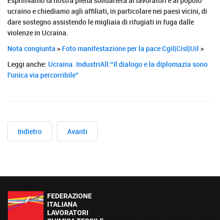
Esprimiamo la nostra piena solidarietà ai lavoratori e al popolo
ucraino e chiediamo agli affiliati, in particolare nei paesi vicini, di
dare sostegno assistendo le migliaia di rifugiati in fuga dalle
violenze in Ucraina.
Nota congiunta
>
Foto manifestazione per la pace Cgil|Cisl|Uil
>
Leggi anche:
Ucraina. IndustriAll:“Il dialogo e la diplomazia sono
l'unica via percorribile”
Indietro
Avanti