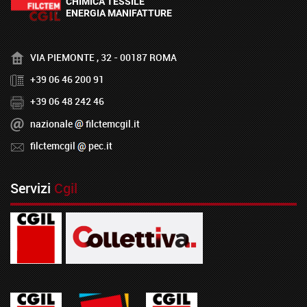
VIA PIEMONTE , 32 - 00187 ROMA
+39 06 46 200 91
+39 06 48 242 46
nazionale
filctemcgil.it
filctemcgil
pec.it
Servizi
Cgil