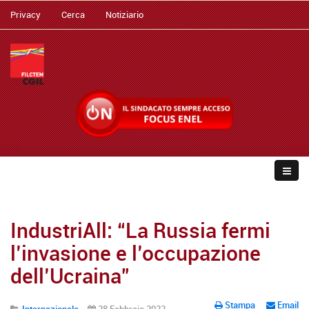
Privacy
Cerca
Notiziario
IndustriAll: “La Russia fermi
l’invasione e l’occupazione
dell’Ucraina”
Stampa
Email
Internazionale
28 Febbraio 2022