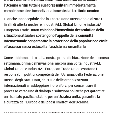
l'Ucraina e ritiri tutte le sue forze militari immediatamente,
completamente e incondizionatamente dal territorio ucraino
.
E' anche inconcepibile che la Federazione Russa abbia alzato i
livelli di allerta nucleare. IndustriALL Global Union e industriAll
European Trade Union
chiedono l'immediata deescalation della
situazione attuale e sostengono l'appello della comunità
internazionale per garantire la protezione della popolazione civile
e
l'accesso senza ostacoli all'assistenza umanitaria
.
Come abbiamo detto nella nostra prima dichiarazione della scorsa
settimana, prima dell'invasione, ancora una volta IndustriALL
Global Union e industriAll European Trade Union esortano i
responsabili politici competenti dell'Ucraina, della Federazione
Russa, degli Stati Uniti, dell'UE e delle organizzazioni
internazionali a raddoppiare i loro sforzi per concentrare il
processo verso uno di dialogo e soluzioni politiche per garantire
un risultato pacifico stabile per un'Ucraina unita, garantire la
sicurezza dell'Europa e dei paesi limitrofi dell'Ucraina.