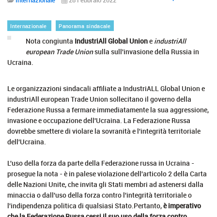
Internazionale
Panorama sindacale
Nota congiunta
IndustriAll Global Union
e
industriAll
european Trade Union
sulla sull'invasione della Russia in
Ucraina.
Le organizzazioni sindacali affiliate a IndustriALL Global Union e
industriAll european Trade Union sollecitano il governo della
Federazione Russa a fermare immediatamente la sua aggressione,
invasione e occupazione dell'Ucraina. La Federazione Russa
dovrebbe smettere di violare la sovranità e l'integrità territoriale
dell'Ucraina.
L'uso della forza da parte della Federazione russa in Ucraina -
prosegue la nota - è in palese violazione dell'articolo 2 della Carta
delle Nazioni Unite, che invita gli Stati membri ad astenersi dalla
minaccia o dall'uso della forza contro l'integrità territoriale o
l'indipendenza politica di qualsiasi Stato.Pertanto,
è imperativo
che la Federazione Russa cessi il suo uso della forza contro