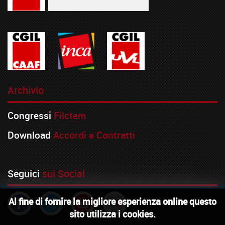
Archivio
Congressi
Filctem
Download
Accordi e Contratti
Seguici
sui Social
Al fine di fornire la migliore esperienza online questo
sito utilizza i cookies.