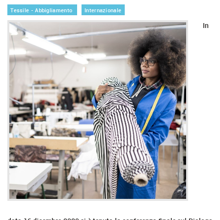
Tessile - Abbigliamento
Internazionale
In