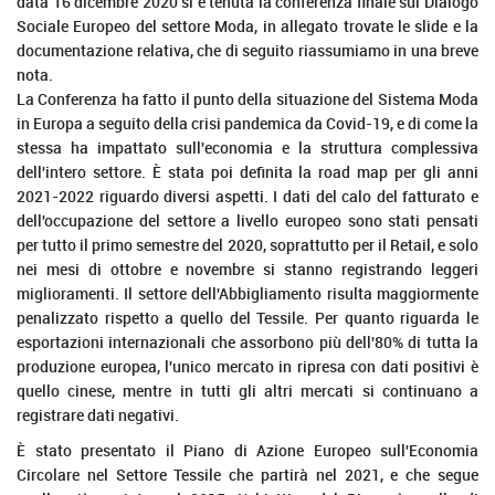
data 16 dicembre 2020 si è tenuta la conferenza finale sul Dialogo
Sociale Europeo del settore Moda, in allegato trovate le slide e la
documentazione relativa, che di seguito riassumiamo in una breve
nota.
La Conferenza ha fatto il punto della situazione del Sistema Moda
in Europa a seguito della crisi pandemica da Covid-19, e di come la
stessa ha impattato sull'economia e la struttura complessiva
dell'intero settore. È stata poi definita la road map per gli anni
2021-2022 riguardo diversi aspetti. I dati del calo del fatturato e
dell'occupazione del settore a livello europeo sono stati pensati
per tutto il primo semestre del 2020, soprattutto per il Retail, e solo
nei mesi di ottobre e novembre si stanno registrando leggeri
miglioramenti. Il settore dell'Abbigliamento risulta maggiormente
penalizzato rispetto a quello del Tessile. Per quanto riguarda le
esportazioni internazionali che assorbono più dell'80% di tutta la
produzione europea, l'unico mercato in ripresa con dati positivi è
quello cinese, mentre in tutti gli altri mercati si continuano a
registrare dati negativi.
È stato presentato il Piano di Azione Europeo sull'Economia
Circolare nel Settore Tessile che partirà nel 2021, e che segue