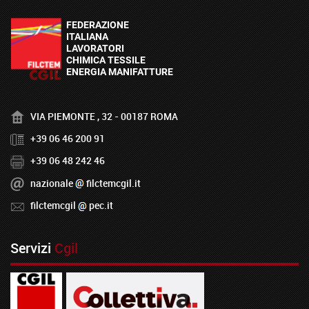
VIA PIEMONTE , 32 - 00187 ROMA
+39 06 46 200 91
+39 06 48 242 46
nazionale
filctemcgil.it
filctemcgil
pec.it
Servizi
Cgil