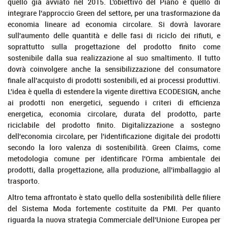
quello già avviato nel 2015. L'obiettivo del Piano è quello di
integrare l'approccio Green del settore, per una trasformazione da
economia lineare ad economia circolare. Si dovrà lavorare
sull'aumento delle quantità e delle fasi di riciclo dei rifiuti, e
soprattutto sulla progettazione del prodotto finito come
sostenibile dalla sua realizzazione al suo smaltimento. Il tutto
dovrà coinvolgere anche la sensibilizzazione del consumatore
finale all'acquisto di prodotti sostenibili, ed ai processi produttivi.
L'idea è quella di estendere la vigente direttiva ECODESIGN, anche
ai prodotti non energetici, seguendo i criteri di efficienza
energetica, economia circolare, durata del prodotto, parte
riciclabile del prodotto finito. Digitalizzazione a sostegno
dell'economia circolare, per l'identificazione digitale dei prodotti
secondo la loro valenza di sostenibilità. Green Claims, come
metodologia comune per identificare l'Orma ambientale dei
prodotti, dalla progettazione, alla produzione, all'imballaggio al
trasporto.
Altro tema affrontato è stato quello della sostenibilità delle filiere
del Sistema Moda fortemente costituite da PMI. Per quanto
riguarda la nuova strategia Commerciale dell'Unione Europea per