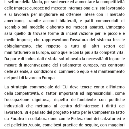
il settore della Moda, per sostenere ed aumentare la competitività
delle imprese europee nel mercato internazionale, si sta lavorando
e si lavorerà per migliorare ed ottenere intese con il mercato
americano, tramite accordi bilaterali, e patti commerciali di
scambio sul modello elaborato nei mercati asiatici. L'impegno
sarà quello di trovare forme di incentivazione per le piccole e
medie imprese, che rappresentano l'ossatura del sistema tessile
abbigliamento, che rispetto a tutti gli altri settori del
manifatturiero in Europa, sono quelle con la più alta competitività.
Da parte di Industriali è stata sottolineata la necessità di legare le
misure di incentivazione del Parlamento europeo, nei confronti
delle aziende, a condizioni di commercio equo e al mantenimento
dei posti di lavoro in Europa.
La strategia commerciale dell'EU deve tenere conto all'interno
della competitività, di fattori importanti ed imprescindibili, come
l'occupazione dignitosa, rispetto dell'ambiente con politiche
industriali che mettano al centro dell'interesse i diritti dei
lavoratori. Si è parlato del progetto Patto per le Competenze fatto
da Euratex in collaborazione con le Federazioni dei calzaturieri e
dei pellettieri/cuoio, come best practice da seguire, con maggiori