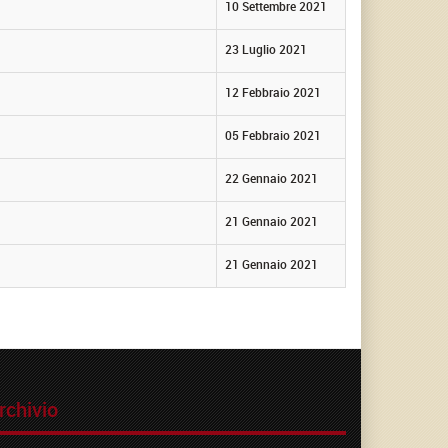
10 Settembre 2021
23 Luglio 2021
12 Febbraio 2021
05 Febbraio 2021
22 Gennaio 2021
21 Gennaio 2021
21 Gennaio 2021
rchivio