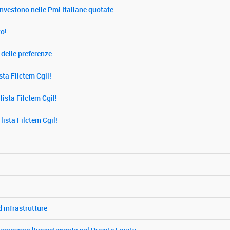
vestono nelle Pmi Italiane quotate
to!
 delle preferenze
sta Filctem Cgil!
ista Filctem Cgil!
ista Filctem Cgil!
 infrastrutture