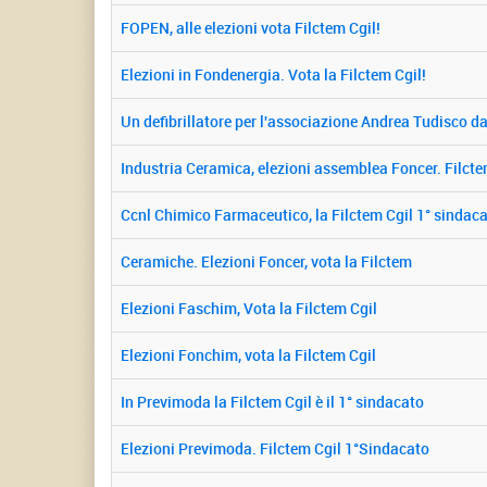
FOPEN, alle elezioni vota Filctem Cgil!
Elezioni in Fondenergia. Vota la Filctem Cgil!
Un defibrillatore per l'associazione Andrea Tudisco da 
Industria Ceramica, elezioni assemblea Foncer. Filcte
Ccnl Chimico Farmaceutico, la Filctem Cgil 1° sindac
Ceramiche. Elezioni Foncer, vota la Filctem
Elezioni Faschim, Vota la Filctem Cgil
Elezioni Fonchim, vota la Filctem Cgil
In Previmoda la Filctem Cgil è il 1° sindacato
Elezioni Previmoda. Filctem Cgil 1°Sindacato