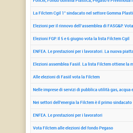
Foncer, Fondo Gomma Plastica, Pegaso e Previmoda ri
La Filctem Cgil 1° sindacato nel settore Gomma Plast
Elezioni per il rinnovo dell’assemblea di FASG&P. Vota 
Elezioni FGP. Il 5 e 6 giugno vota la lista Filctem Cgil
ENFEA. Le prestazioni per i lavoratori. La nuova piat
Elezioni assemblea Fasiil. La lista Filctem ottiene la
Alle elezioni di Fasiil vota la Filctem
Nelle imprese di servizi di pubblica utilità gas, acqua e
Nei settori dell'energia la Filctem è il primo sindacato
ENFEA. Le prestazioni per i lavoratori
Vota Filctem alle elezioni del fondo Pegaso