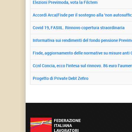
Elezioni Previmoda, vota la Filctem
Accordi Arca|Fisde per il sostegno alla 'non autosuffi
Covid 19, FASIIL. Rinnovo copertura straordinaria
Informativa sui rendimenti del fondo pensione Previ
Fisde, aggiornamento delle normative su misure anti
Ccnl Concia, ecco l'intesa sul rinnovo. 86 euro l'aum
Progetto di Private Debt Zefiro