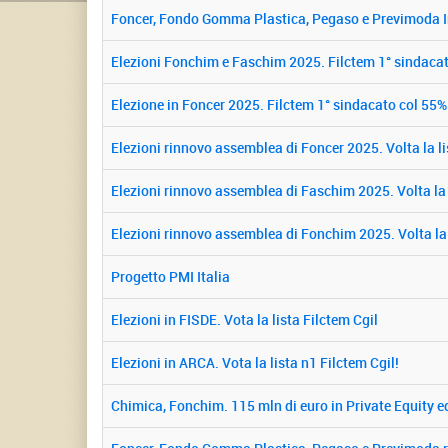
Foncer, Fondo Gomma Plastica, Pegaso e Previmoda In
Elezioni Fonchim e Faschim 2025. Filctem 1° sindaca
Elezione in Foncer 2025. Filctem 1° sindacato col 55%
Elezioni rinnovo assemblea di Foncer 2025. Volta la li
Elezioni rinnovo assemblea di Faschim 2025. Volta la l
Elezioni rinnovo assemblea di Fonchim 2025. Volta la l
Progetto PMI Italia
Elezioni in FISDE. Vota la lista Filctem Cgil
Elezioni in ARCA. Vota la lista n1 Filctem Cgil!
Chimica, Fonchim. 115 mln di euro in Private Equity ed