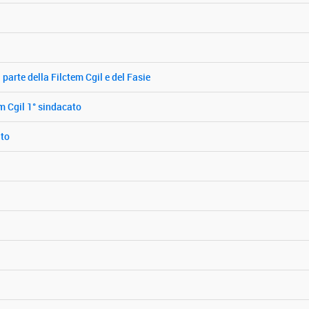
parte della Filctem Cgil e del Fasie
m Cgil 1° sindacato
ato