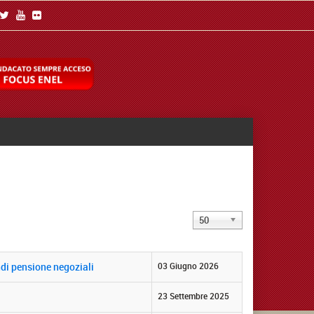
Visualizza
50
n.
ndi pensione negoziali
03 Giugno 2026
23 Settembre 2025